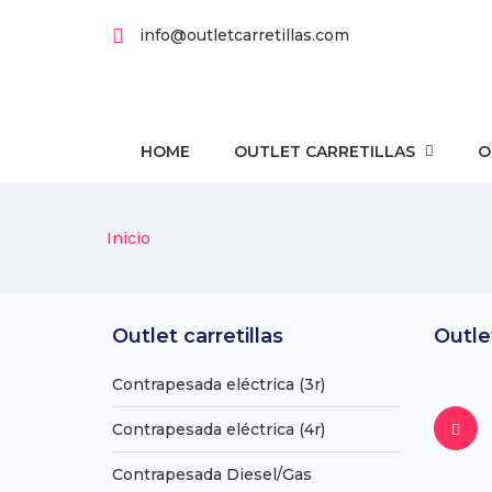
info@outletcarretillas.com
HOME
OUTLET CARRETILLAS
O
Inicio
Outlet carretillas
Outlet
Contrapesada eléctrica (3r)
Contrapesada eléctrica (4r)
Contrapesada Diesel/Gas