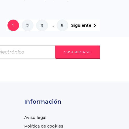

…
Siguiente
1
2
3
5
Información
Aviso legal
Política de cookies