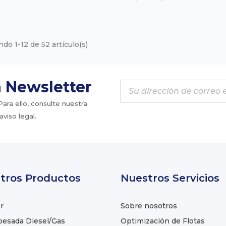
do 1-12 de 52 artículo(s)
a Newsletter
ra ello, consulte nuestra
viso legal.
tros Productos
Nuestros Servicios
r
Sobre nosotros
pesada Diesel/Gas
Optimización de Flotas