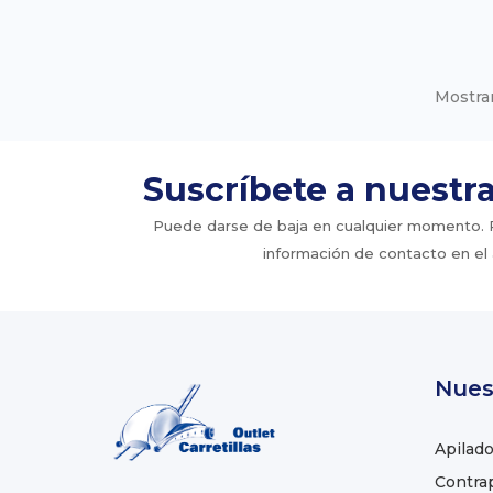
Mostran
Suscríbete a nuestr
Puede darse de baja en cualquier momento. Pa
información de contacto en el a
Nues
Apilado
Contra