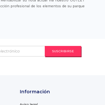
Rentabilizar su flota actual via nuestro OUTLET
lección profesional de los elementos de su parque
Información
Aviso legal