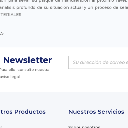
ón para llevar su parque de manutención al próximo nivel. 
análisis profundo de su situación actual y un proceso de se
ATERIALES
ES
a Newsletter
ra ello, consulte nuestra
viso legal.
tros Productos
Nuestros Servicios
r
Sobre nosotros