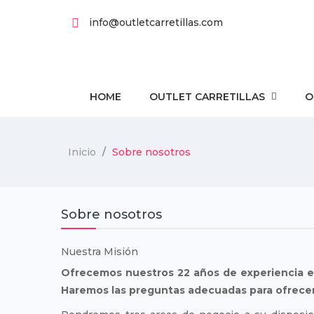
info@outletcarretillas.com
HOME
OUTLET CARRETILLAS
O
Inicio
Sobre nosotros
Sobre nosotros
Nuestra Misión
Ofrecemos nuestros 22 años de experiencia en
Haremos las preguntas adecuadas para ofrecer