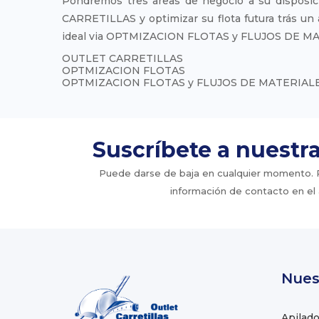
Pondremos tres areas de negocio a su disposici
CARRETILLAS y optimizar su flota futura trás un 
ideal via OPTMIZACION FLOTAS y FLUJOS DE M
OUTLET CARRETILLAS
OPTMIZACION FLOTAS
OPTMIZACION FLOTAS y FLUJOS DE MATERIAL
Suscríbete a nuestr
Puede darse de baja en cualquier momento. Pa
información de contacto en el a
Nues
Apilado